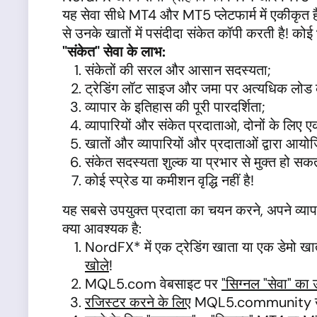
यह सेवा सीधे MT4 और MT5 प्लेटफार्म में एकीकृत है, 
से उनके खातों में पसंदीदा संकेत कॉपी करती है! क
"संकेत" सेवा के लाभ:
संकेतों की सरल और आसान सदस्यता;
ट्रेडिंग लॉट साइज और जमा पर अत्यधिक लोड की
व्यापार के इतिहास की पूरी पारदर्शिता;
व्यापारियों और संकेत प्रदाताओ, दोनों के लिए एक
खातों और व्यापारियों और प्रदाताओं द्वारा आयोज
संकेत सदस्यता शुल्क या प्रभार से मुक्त हो सकत
कोई स्प्रेड या कमीशन वृद्धि नहीं है!
यह सबसे उपयुक्त प्रदाता का चयन करने, अपने व्यापा
क्या आवश्यक है:
NordFX* में एक ट्रेडिंग खाता या एक डेमो खा
खोले
!
MQL5.com वेबसाइट पर
"सिग्नल "सेवा" का
रजिस्टर करने के लिए
MQL5.community खाता