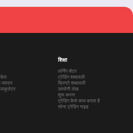
शिक्षा
लर्निंग सेंटर
संकेत
ट्रेडिंग शब्दावली
व्यापार
क्रिप्टो शब्दावली
कैलकुलेटर
उपयोगी लेख
शुरू करना
ट्रेडिंग कैसे काम करता है
सोना ट्रेडिंग गाइड