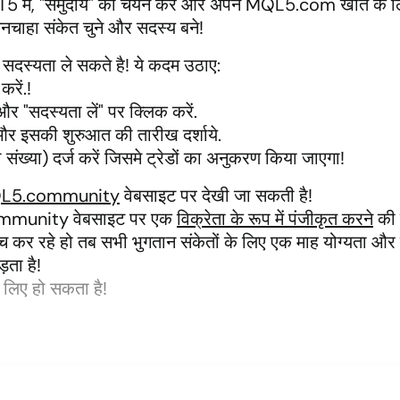
 में, "समुदाय" का चयन करें और अपने MQL5.com खाते के लिए 
 मनचाहा संकेत चुने और सदस्य बने!
दस्यता ले सकते है! ये कदम उठाए:
रें.!
र "सदस्यता लें" पर क्लिक करें.
र इसकी शुरुआत की तारीख दर्शाये.
ख्या) दर्ज करें जिसमे ट्रेडों का अनुकरण किया जाएगा!
L5.community
वेबसाइट पर देखी जा सकती है!
.community वेबसाइट पर एक
विक्रेता के रूप में पंजीकृत करने
की 
कर रहे हो तब सभी भुगतान संकेतों के लिए एक माह योग्यता और नि
ड़ता है!
 लिए हो सकता है!