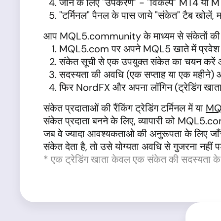
जाने के लिए "उपकरण" - "विकल्प" MT4 या MT5
"टर्मिनल" पैनल के पास जाये "संकेत" टैब खोलें,
आप MQL5.community के माध्यम से संकेतों की स
MQL5.com पर अपने MQL5 खाते में प्रवेश क
संकेत सूची से एक उपयुक्त संकेत का चयन करें औ
सदस्यता की अवधि (एक सप्ताह या एक महीने) औ
फिर NordFX और अपना लॉगिन (ट्रेडिंग खाता सं
संकेत प्रदाताओं की रैंकिंग ट्रेडिंग टर्मिनल में या
MQ
संकेत प्रदाता बनने के लिए, व्यापारी को MQL5
जब वे ज्यादा आवश्यकताओ की अनुरूपता के लिए जाँच 
संकेत देता है, तो उसे योग्यता अवधि से गुजरना नहीं प
* एक ट्रेडिंग खाता केवल एक संकेत की सदस्यता के