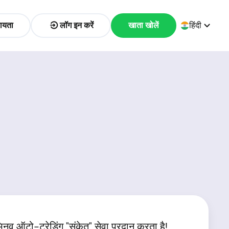
ायता
लॉग इन करें
खाता खोलें
हिंदी
ऑटो-ट्रेडिंग "संकेत" सेवा प्रदान करता है!