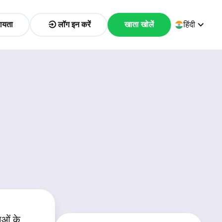
ायता
लॉग इन करें
खाता खोलें
हिंदी
ाओं के