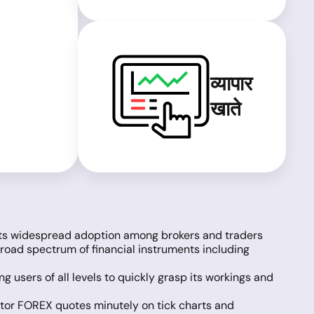
व्यापार
खाते
 its widespread adoption among brokers and traders
 broad spectrum of financial instruments including
g users of all levels to quickly grasp its workings and
nitor FOREX quotes minutely on tick charts and