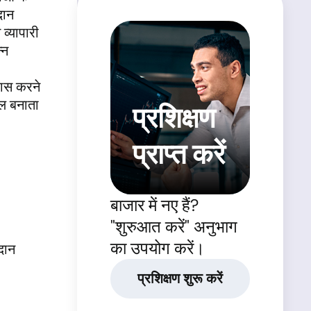
दान
व्यापारी
्न
ास करने
रल बनाता
प्रशिक्षण
प्राप्त करें
बाजार में नए हैं?
"शुरुआत करें" अनुभाग
का उपयोग करें।
रदान
प्रशिक्षण शुरू करें