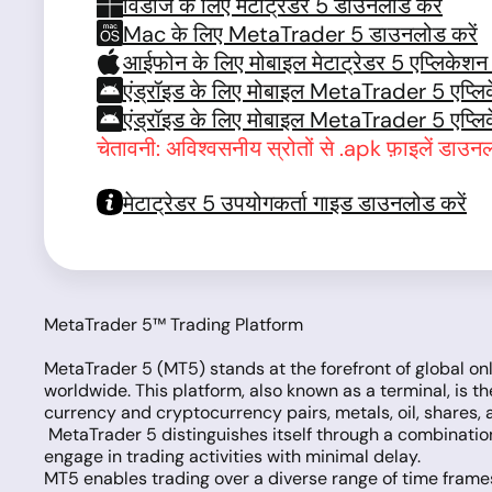
विंडोज के लिए मेटाट्रेडर 5 डाउनलोड करें
Mac के लिए MetaTrader 5 डाउनलोड करें
आईफोन के लिए मोबाइल मेटाट्रेडर 5 एप्लिकेशन
एंड्रॉइड के लिए मोबाइल MetaTrader 5 एप्लि
एंड्रॉइड के लिए मोबाइल MetaTrader 5 एप्लि
चेतावनी: अविश्वसनीय स्रोतों से .apk फ़ाइलें डाउनल
मेटाट्रेडर 5 उपयोगकर्ता गाइड डाउनलोड करें
MetaTrader 5™ Trading Platform
MetaTrader 5 (MT5) stands at the forefront of global o
worldwide. This platform, also known as a terminal, is th
currency and cryptocurrency pairs, metals, oil, shares, 
MetaTrader 5 distinguishes itself through a combination 
engage in trading activities with minimal delay.
MT5 enables trading over a diverse range of time frames