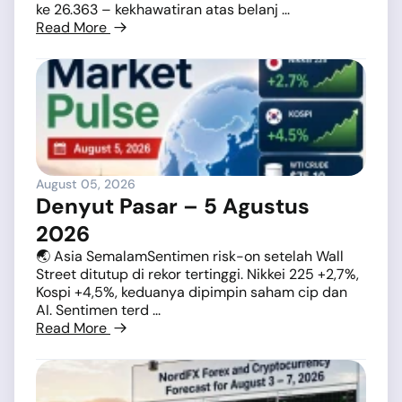
ke 26.363 – kekhawatiran atas belanj ...
Read More
August 05, 2026
Denyut Pasar – 5 Agustus
2026
🌏 Asia SemalamSentimen risk-on setelah Wall
Street ditutup di rekor tertinggi. Nikkei 225 +2,7%,
Kospi +4,5%, keduanya dipimpin saham cip dan
AI. Sentimen terd ...
Read More