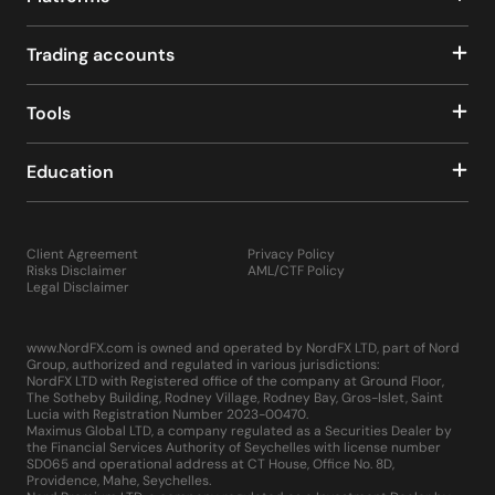
Trading accounts
Tools
Education
Client Agreement
Privacy Policy
Risks Disclaimer
AML/CTF Policy
Legal Disclaimer
www.NordFX.com is owned and operated by NordFX LTD, part of Nord
Group, authorized and regulated in various jurisdictions:
NordFX LTD with Registered office of the company at Ground Floor,
The Sotheby Building, Rodney Village, Rodney Bay, Gros-Islet, Saint
Lucia with Registration Number 2023-00470.
Maximus Global LTD, a company regulated as a Securities Dealer by
the Financial Services Authority of Seychelles with license number
SD065 and operational address at CT House, Office No. 8D,
Providence, Mahe, Seychelles.