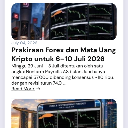
July 04, 2026
Prakiraan Forex dan Mata Uang
Kripto untuk 6–10 Juli 2026
Minggu 29 Juni – 3 Juli ditentukan oleh satu
angka: Nonfarm Payrolls AS bulan Juni hanya
mencapai 57.000 dibanding konsensus ~110 ribu,
dengan revisi turun 74.0 ...
Read More