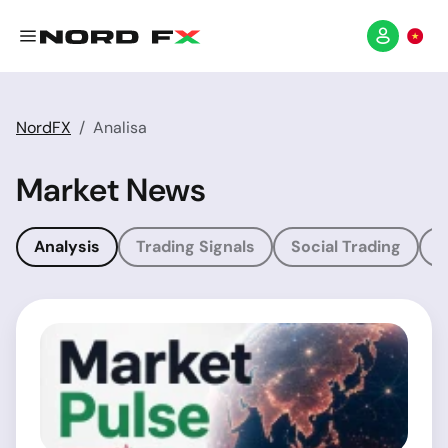
NordFX
Analisa
Market News
Analysis
Trading Signals
Social Trading
T