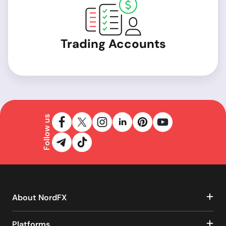
Trading Accounts
Follow us
About NordFX
Platforms