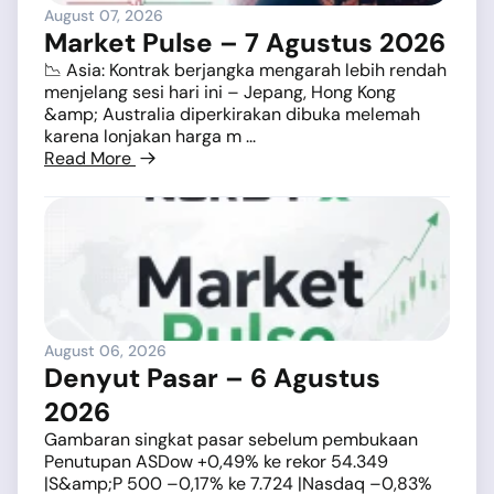
August 07, 2026
Market Pulse – 7 Agustus 2026
📉 Asia: Kontrak berjangka mengarah lebih rendah
menjelang sesi hari ini – Jepang, Hong Kong
&amp; Australia diperkirakan dibuka melemah
karena lonjakan harga m ...
Read More
August 06, 2026
Denyut Pasar – 6 Agustus
2026
Gambaran singkat pasar sebelum pembukaan
Penutupan ASDow +0,49% ke rekor 54.349
|S&amp;P 500 –0,17% ke 7.724 |Nasdaq –0,83%