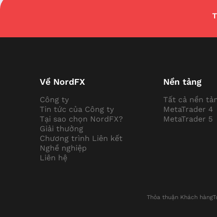
T
Về NordFX
Nền tảng
Công ty
Tất cả nền tả
Tin tức của Công ty
MetaTrader 4
Tại sao chọn NordFX?
MetaTrader 5
Giải thưởng
Chương trình Liên kết
Nghề nghiệp
Liên hệ
Thỏa thuận Khách hàng
T