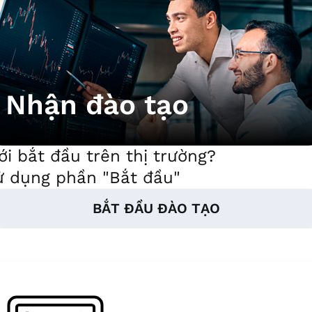
Nhận đào tạo
i bắt đầu trên thị trường?
ử dụng phần "Bắt đầu"
BẮT ĐẦU ĐÀO TẠO