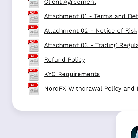
Client Agreement
Attachment 01 - Terms and Defi
Attachment 02 - Notice of Risk
Attachment 03 - Trading Regula
Refund Policy
KYC Requirements
NordFX Withdrawal Policy and