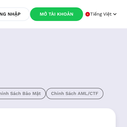
NG NHẬP
MỞ TÀI KHOẢN
Tiếng Việt
hính Sách Bảo Mật
Chính Sách AML/CTF