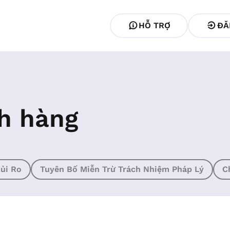
HỖ TRỢ
ĐĂ
h hàng
ủi Ro
Tuyên Bố Miễn Trừ Trách Nhiệm Pháp Lý
C