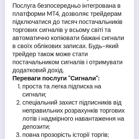
Послуга безпосередньо інтегрована в
платформи MT4, дозволяє трейдерам
підключатися до тисяч постачальників
торгових сигналів у всьому світі та
автоматично копіювати бажані сигнали
в своїх облікових записах. Будь-який
трейдер також може стати
постачальником сигналів і отримувати
додатковий дохід.
Переваги послуги "Сигнали":
проста та легка підписка на
сигнали;
спеціальний захист підписників від
неправильних розрахунків торгових
лотів і надмірного навантаження на
депозити;
повна прозорість історії торгів;