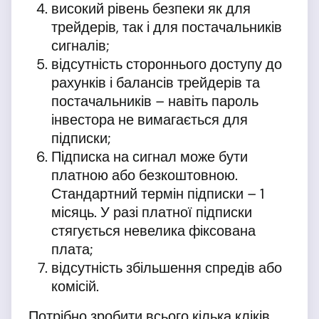
високий рівень безпеки як для
трейдерів, так і для постачальників
сигналів;
відсутність стороннього доступу до
рахунків і балансів трейдерів та
постачальників – навіть пароль
інвестора не вимагається для
підписки;
Підписка на сигнал може бути
платною або безкоштовною.
Стандартний термін підписки – 1
місяць. У разі платної підписки
стягується невелика фіксована
плата;
відсутність збільшення спредів або
комісій.
Потрібно зробити всього кілька кліків,