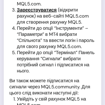
MQL5.com.
Зареєструватися
(відкрити
рахунок) на веб-сайті MQL5.com
для створення рахунку MQL5.
Перейти до опції “Інструменти” –
“Параметри” в MT4 вибрати
“Спільнота” та ввести логін і пароль
для свого рахунку MQL5.com.
Перейти до опції “Термінал” Панель
керування “Сигнали” вибрати
потрібний сигнал і підписатися на
нього.
Ви також можете підписатися на
сигнали через MQL5.community. Для
цього слід виконати наступні дії:
Увійдіть у свій рахунок MQL5 на