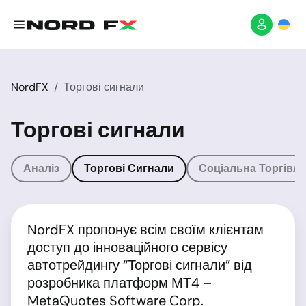
NordFX
Торгові сигнали
Торгові сигнали
Аналіз
Торгові Сигнали
Соціальна Торгівля
NordFX пропонує всім своїм клієнтам
доступ до інноваційного сервісу
автотрейдингу “Торгові сигнали” від
розробника платформ МТ4 –
MetaQuotes Software Corp.