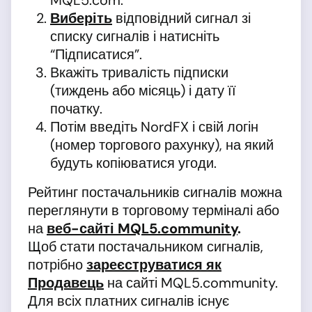
MQL5.com.
Виберіть
відповідний сигнал зі
списку сигналів і натисніть
“Підписатися”.
Вкажіть тривалість підписки
(тиждень або місяць) і дату її
початку.
Потім введіть NordFX і свій логін
(номер торгового рахунку), на який
будуть копіюватися угоди.
Рейтинг постачальників сигналів можна
переглянути в торговому терміналі або
на
веб-сайті MQL5.community
.
Щоб стати постачальником сигналів,
потрібно
зареєструватися як
Продавець
на сайті MQL5.community.
Для всіх платних сигналів існує