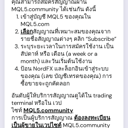
คุณสามารถสมัครสัญญาณผ่าน
MQL5.community ได้เช่นกัน ดังนี้
เข้าสู่บัญชี MQL5 ของคุณใน
MQL5.com
เลือก
สัญญาณที่เหมาะสมของคุณจาก
รายชื่อสัญญาณต่างๆ คลิก “Subscribe”
ระบุระยะเวลาในการสมัครใช้งาน เป็น
สัปดาห์ หรือ เดือน (a week or a
month) และวันเริ่มต้นใช้งาน
ป้อน NordFX และล็อกอินเข้าสู่ระบบ
ของคุณ (เลข บัญชีเทรดของคุณ) การ
ซื้อขายจะถูกคัดลอก
อันดับผู้ให้บริการสัญญาณดูได้ใน trading
terminal หรือใน เวป
ไซท์
MQL5.community
การเป็นผู้บริการสัญญาณ
ต้องลงทะเบียน
เป็นผู้ขายในเวปไซต์
MQL5.community