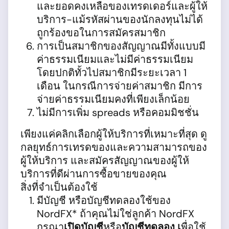
และยอดคงเหลือของเทรดเดอร์และผู้ให้
บริการ-แม้รหัสผ่านของนักลงทุนไม่ได้
ถูกร้องขอในการสมัครสมาชิก
การเป็นสมาชิกของสัญญาณมีทั้งแบบมี
ค่าธรรมเนียมและไม่มีค่าธรรมเนียม
โดยปกติทั้วไปสมาชิกมีระยะเวลา 1
เดือน ในกรณีการจ่ายค่าสมาชิก มีการ
จ่ายค่าธรรมเนียมคงที่เพียงเล็กน้อย
ไม่มีการเพิ่ม spreads หรือคอมมิชชั่น
เพียงแค่คลิกเลือกผู้ให้บริการที่เหมาะที่สุด ดู
กลยุทธ์การเทรดของและความสามารถของ
ผู้ให้บริการ และสมัครสัญญาณของผู้ให้
บริการที่ดีผ่านการซื้อขายของคุณ
สิ่งที่จำเป็นต้องใช้
มีบัญชี หรือบัญชีทดลองใช้ของ
NordFX* ถ้าคุณไม่ใช่ลูกค้า NordFX
กรุณา
เปิดบัญชี
หรือ
บัญชีทดลอง เ
พื่อใช้