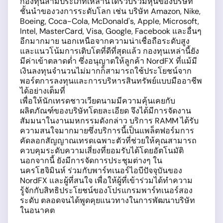
กองทุนสามประเภทเหล่านี้ได้รวบรวมหุ้นของบริษัท
ชั้นนำของวงการระดับโลก เช่น บริษัท Amazon, Nike,
Boeing, Coca-Cola, McDonald's, Apple, Microsoft,
Intel, MasterCard, Visa, Google, Facebook และอื่นๆ
อีกมากมาย นอกเหนือจากความน่าเชื่อถือระดับสูง
และแนวโน้มการเติบโตที่ดีที่สุดแล้ว กองทุนเหล่านี้ยัง
มีค่าเข้าตลาดต่ำ ซึ่งอนุญาตให้ลูกค้า NordFX ที่แม้มี
เงินลงทุนจำนวนไม่มากก็สามารถใช้ประโยชน์จาก
พอร์ตการลงทุนและการบริหารสินทรัพย์แบบมืออาชีพ
ได้อย่างเต็มที่
เพื่อให้นักเทรดชาวเวียดนามมีความคุ้นเคยกับ
ผลิตภัณฑ์ของบริษัทโดยละเอียด จึงได้มีการจัดงาน
สัมมนาในงานมหกรรมดังกล่าว บริการ RAMM ได้รับ
ความสนใจมากมายซึ่งบริการนี้เป็นแพล็ตฟอร์มการ
คัดลอกสัญญาณเทรดเฉพาะตัวที่ช่วยให้คุณสามารถ
ควบคุมระดับความเสี่ยงที่ยอมรับได้โดยอัตโนมัติ
นอกจากนี้ ยังมีการจัดการประชุมต่างๆ ใน
นครโฮจิมินห์ ร่วมกับพาร์ทเนอร์ไอบีปัจจุบันของ
NordFX และผู้ที่สนใจ เพื่อให้ผู้ที่เข้าร่วมได้ทำความ
รู้จักกับสิทธิประโยชน์ของโปรแกรมพาร์ทเนอร์สอง
ระดับ ตลอดจนได้พูดคุยแนวทางในการพัฒนาบริษัท
ในอนาคต