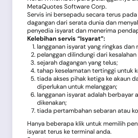
MetaQuotes Software Corp.
Servis ini bersepadu secara terus pa
dagangan dari serata dunia dan menya
penyedia isyarat dan menerima pendap
Kelebihan servis “Isyarat”:
langganan isyarat yang ringkas dan
pelanggan dilindungi dari kesalaha
sejarah dagangan yang telus;
tahap keselamatan tertinggi untuk 
tiada akses pihak ketiga ke akaun d
diperlukan untuk melanggan;
langganan isyarat adalah berbayar a
dikenakan;
tiada pertambahan sebaran atau k
Hanya beberapa klik untuk memilih peny
isyarat terus ke terminal anda.