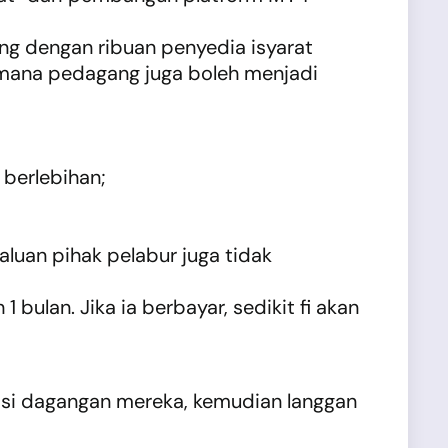
g dengan ribuan penyedia isyarat
-mana pedagang juga boleh menjadi
 berlebihan;
aluan pihak pelabur juga tidak
ulan. Jika ia berbayar, sedikit fi akan
tasi dagangan mereka, kemudian langgan