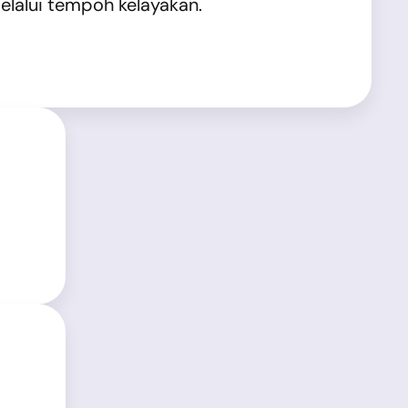
lalui tempoh kelayakan.