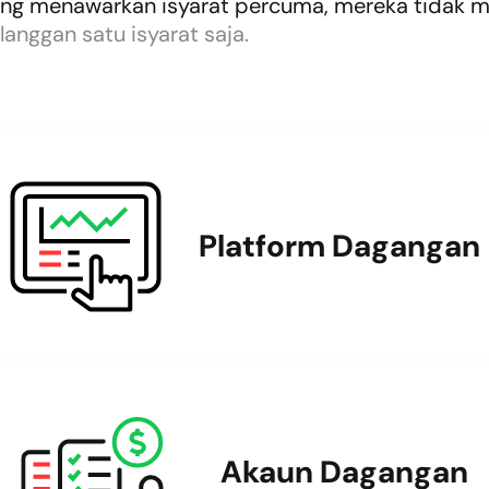
ng menawarkan isyarat percuma, mereka tidak me
anggan satu isyarat saja.
Platform Dagangan
Akaun Dagangan