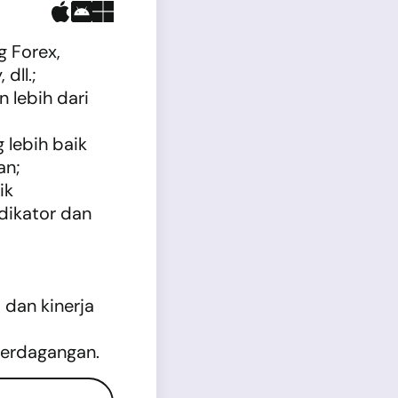
 Forex,
dll.;
 lebih dari
 lebih baik
an;
ik
dikator dan
 dan kinerja
perdagangan.