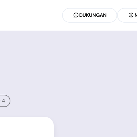
DUKUNGAN
 4