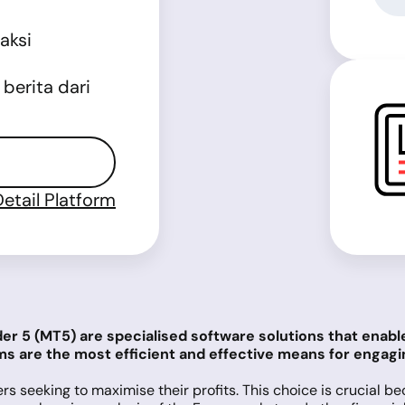
aksi
berita dari
Detail Platform
r 5 (MT5) are specialised software solutions that enabl
s are the most efficient and effective means for engagi
ers seeking to maximise their profits. This choice is crucial b