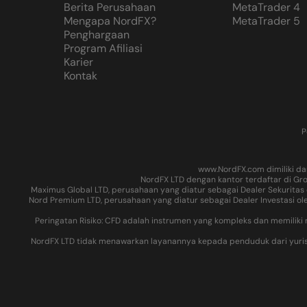
Berita Perusahaan
MetaTrader 4
Mengapa NordFX?
MetaTrader 5
Penghargaan
Program Afiliasi
Karier
Kontak
P
www.NordFX.com dimiliki dan
NordFX LTD dengan kantor terdaftar di Gro
Maximus Global LTD, perusahaan yang diatur sebagai Dealer Sekuritas 
Nord Premium LTD, perusahaan yang diatur sebagai Dealer Investasi ole
Peringatan Risiko: CFD adalah instrumen yang kompleks dan memilik
NordFX LTD tidak menawarkan layanannya kepada penduduk dari yurisdiksi