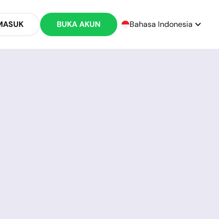
MASUK
BUKA AKUN
Bahasa Indonesia