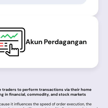
Akun Perdagangan
e traders to perform transactions via their home
ng in financial, commodity, and stock markets
ecause it influences the speed of order execution, the