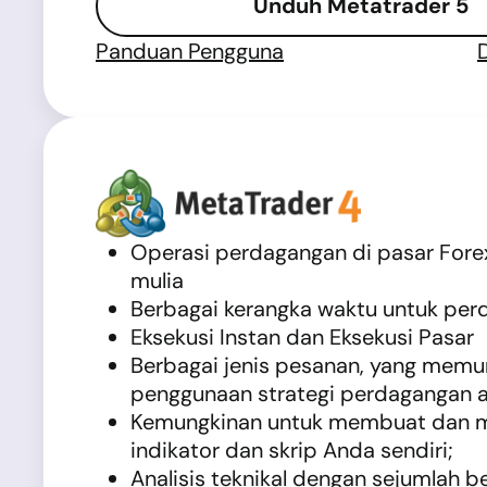
Unduh Metatrader 5
Panduan Pengguna
Operasi perdagangan di pasar Fore
mulia
Berbagai kerangka waktu untuk per
Eksekusi Instan dan Eksekusi Pasar
Berbagai jenis pesanan, yang memu
penggunaan strategi perdagangan 
Kemungkinan untuk membuat dan m
indikator dan skrip Anda sendiri;
Analisis teknikal dengan sejumlah b