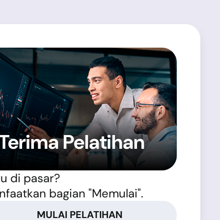
Terima Pelatihan
u di pasar?
nfaatkan bagian "Memulai".
MULAI PELATIHAN