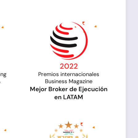
2022
ing
Premios internacionales
Business Magazine
e
Mejor Broker de Ejecución
en LATAM