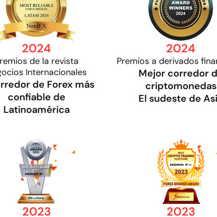
2024
2024
remios de la revista
Premios a derivados fina
ocios Internacionales
Mejor corredor 
orredor de Forex más
criptomonedas
confiable de
El sudeste de As
Latinoamérica
2023
2023