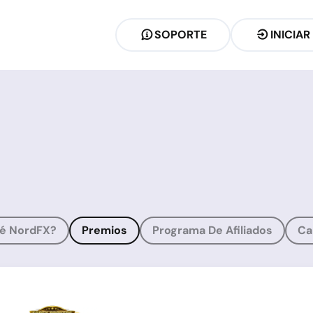
SOPORTE
INICIAR
é NordFX?
Premios
Programa De Afiliados
Ca