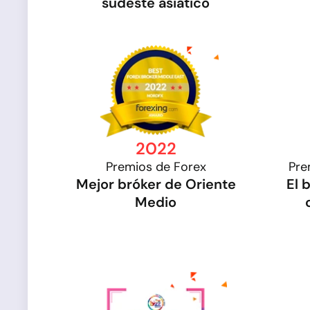
sudeste asiático
2022
Premios de Forex
Pre
Mejor bróker de Oriente
El 
Medio