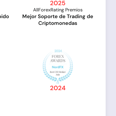
2025
AllForexRating Premios
pido
Mejor Soporte de Trading de
Criptomonedas
2024