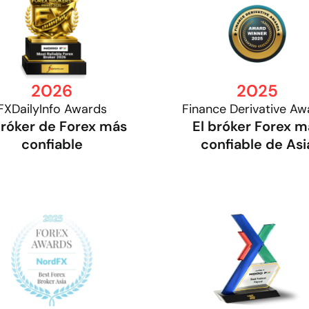
2026
2025
FXDailyInfo Awards
Finance Derivative Aw
bróker de Forex más
El bróker Forex m
confiable
confiable de Asi