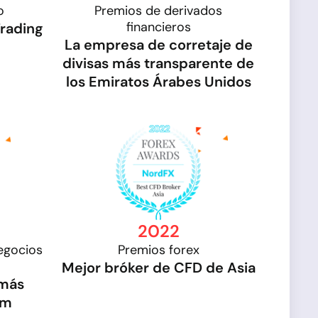
o
Premios de derivados
financieros
Trading
La empresa de corretaje de
divisas más transparente de
los Emiratos Árabes Unidos
2022
egocios
Premios forex
Mejor bróker de CFD de Asia
 más
am