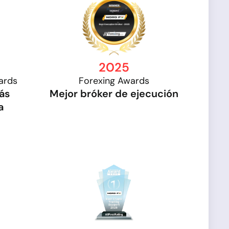
2025
ards
Forexing Awards
ás
Mejor bróker de ejecución
a