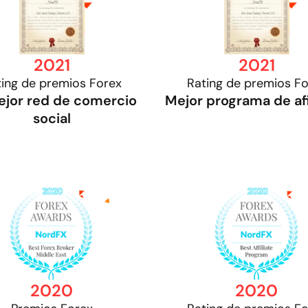
2021
2021
ing de premios Forex
Rating de premios F
ejor red de comercio
Mejor programa de afi
social
2020
2020