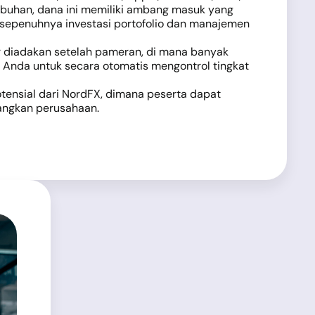
umbuhan, dana ini memiliki ambang masuk yang
 sepenuhnya investasi portofolio dan manajemen
r diadakan setelah pameran, di mana banyak
 Anda untuk secara otomatis mengontrol tingkat
otensial dari NordFX, dimana peserta dapat
bangkan perusahaan.