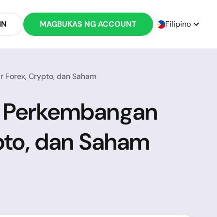
IN
MAGBUKAS NG ACCOUNT
Filipino
ar Forex, Crypto, dan Saham
an Perkembangan
ypto, dan Saham