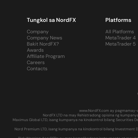
Tungkol sa NordFX
Platforms
Company
All Platforms
Company News
MetaTrader 4
Bakit NordFX?
MetaTrader 5
Awards
Affiliate Program
Careers
Contacts
www.NordFX.com ay pagmamay-ari a
NordFX LTD na may Rehistradong opisina ng kumpanya s
Maximus Global LTD, isang kumpanya na kinokontrol bilang Securities De
Nord Premium LTD, isang kumpanya na kinokontrol bilang Investment De