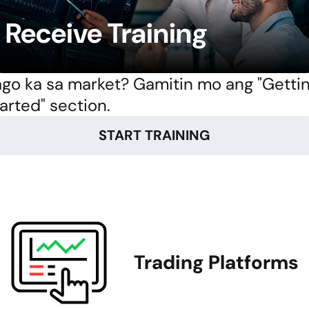
Receive Training
go ka sa market? Gamitin mo ang "Getti
arted" section.
START TRAINING
Trading Platforms