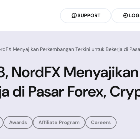
SUPPORT
LOG
NordFX Menyajikan Perkembangan Terkini untuk Bekerja di Pas
018, NordFX Menyajik
ja di Pasar Forex, Cr
Awards
Affiliate Program
Careers