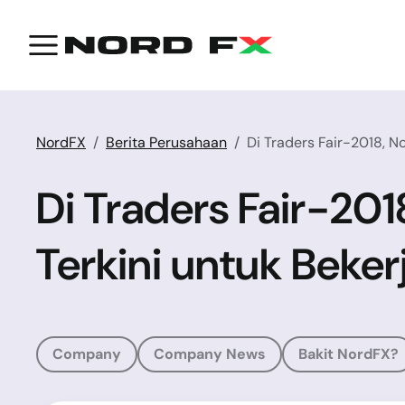
NordFX
Berita Perusahaan
Di Traders Fair-2018, 
Di Traders Fair-2
Terkini untuk Beker
Company
Company News
Bakit NordFX?