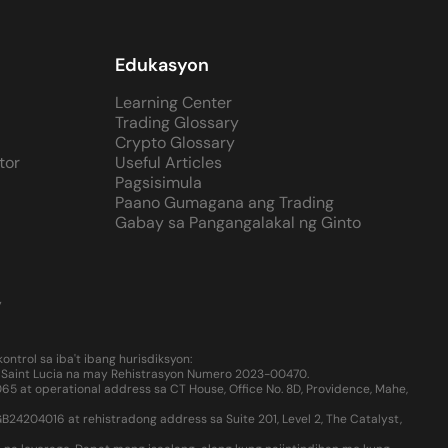
Edukasyon
Learning Center
Trading Glossary
Crypto Glossary
tor
Useful Articles
Pagsisimula
Paano Gumagana ang Trading
Gabay sa Pangangalakal ng Ginto
y
trol sa iba't ibang hurisdiksyon:
t, Saint Lucia na may Rehistrasyon Numero 2023-00470.
65 at operational address sa CT House, Office No. 8D, Providence, Mahe,
24204016 at rehistradong address sa Suite 201, Level 2, The Catalyst,