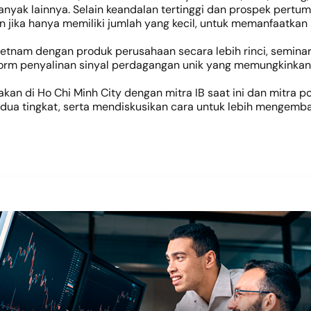
anyak lainnya. Selain keandalan tertinggi dan prospek pert
 jika hanya memiliki jumlah yang kecil, untuk memanfaatkan
etnam dengan produk perusahaan secara lebih rinci, semina
form penyalinan sinyal perdagangan unik yang memungkinkan
kan di Ho Chi Minh City dengan mitra IB saat ini dan mitra p
i dua tingkat, serta mendiskusikan cara untuk lebih mengem