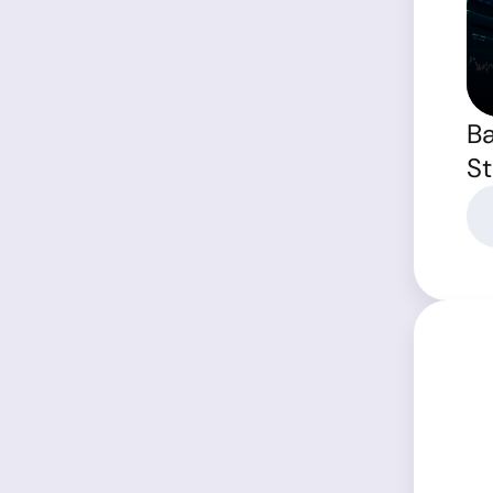
Ba
St