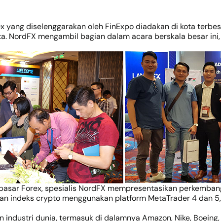
yang diselenggarakan oleh FinExpo diadakan di kota terbesar
ta. NordFX mengambil bagian dalam acara berskala besar ini
i pasar Forex, spesialis NordFX mempresentasikan perkemba
an indeks crypto menggunakan platform MetaTrader 4 dan 5,
industri dunia, termasuk di dalamnya Amazon, Nike, Boeing, C